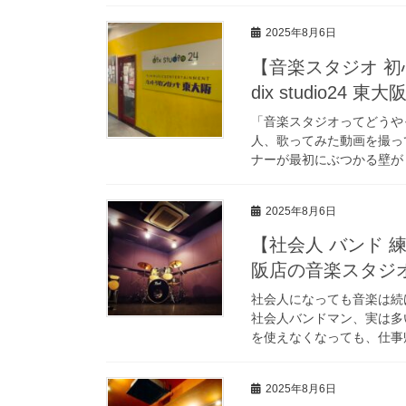
2025年8月6日
【音楽スタジオ 
dix studio2
「音楽スタジオってどうや
人、歌ってみた動画を撮っ
ナーが最初にぶつかる壁が「
2025年8月6日
【社会人 バンド 練
阪店の音楽スタジ
社会人になっても音楽は続
社会人バンドマン、実は多
を使えなくなっても、仕事帰
2025年8月6日