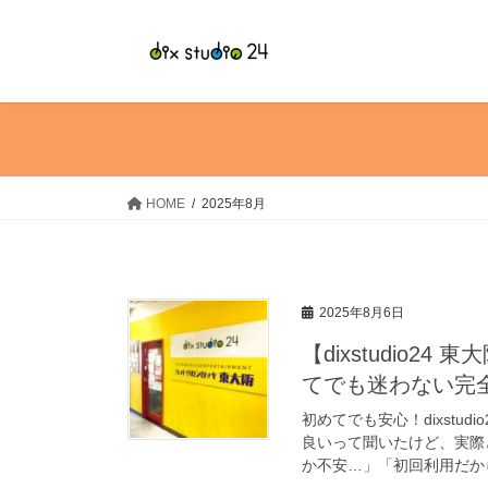
HOME
2025年8月
2025年8月6日
【dixstudio
てでも迷わない完
初めてでも安心！dixstudi
良いって聞いたけど、実際
か不安…」「初回利用だから