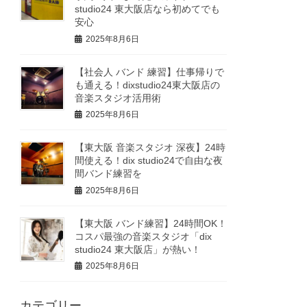
studio24 東大阪店なら初めてでも
安心
2025年8月6日
【社会人 バンド 練習】仕事帰りで
も通える！dixstudio24東大阪店の
音楽スタジオ活用術
2025年8月6日
【東大阪 音楽スタジオ 深夜】24時
間使える！dix studio24で自由な夜
間バンド練習を
2025年8月6日
【東大阪 バンド練習】24時間OK！
コスパ最強の音楽スタジオ「dix
studio24 東大阪店」が熱い！
2025年8月6日
カテゴリー