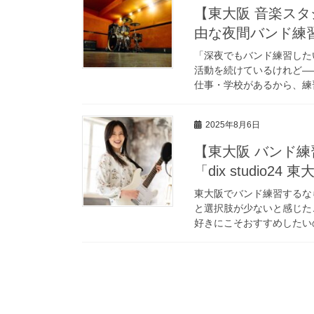
【東大阪 音楽スタジオ
由な夜間バンド練
「深夜でもバンド練習した
活動を続けているけれど―
仕事・学校があるから、練習
2025年8月6日
【東大阪 バンド練
「dix studio2
東大阪でバンド練習するな
と選択肢が少ないと感じた
好きにこそおすすめしたいのが、「