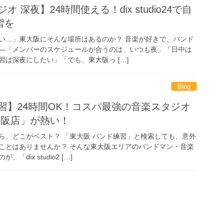
 深夜】24時間使える！dix studio24で自
習を
い…」東大阪にそんな場所はあるのか？ 音楽が好きで、バンド
―「メンバーのスケジュールが合うのは、いつも夜」「日中は
は深夜にしたい」「でも、東大阪っ […]
Blog
習】24時間OK！コスパ最強の音楽スタジオ
4 東大阪店」が熱い！
ら、どこがベスト？ 「東大阪 バンド練習」と検索しても、意外
ことはありませんか？ そんな東大阪エリアのバンドマン・音楽
dix studio2 […]