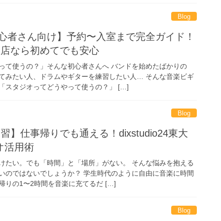
Blog
初心者さん向け】予約〜入室まで完全ガイド！
4 東大阪店なら初めてでも安心
って使うの？」そんな初心者さんへ バンドを始めたばかりの
てみたい人、ドラムやギターを練習したい人… そんな音楽ビギ
スタジオってどうやって使うの？」 […]
Blog
習】仕事帰りでも通える！dixstudio24東大
オ活用術
けたい。でも「時間」と「場所」がない。 そんな悩みを抱える
いのではないでしょうか？ 学生時代のように自由に音楽に時間
りの1〜2時間を音楽に充てるだ […]
Blog