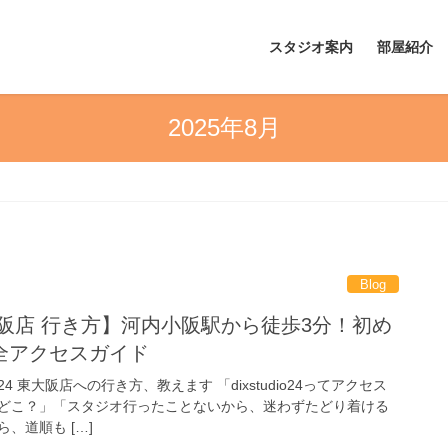
スタジオ案内
部屋紹介
2025年8月
Blog
24 東大阪店 行き方】河内小阪駅から徒歩3分！初め
全アクセスガイド
o24 東大阪店への行き方、教えます 「dixstudio24ってアクセス
どこ？」「スタジオ行ったことないから、迷わずたどり着ける
、道順も […]